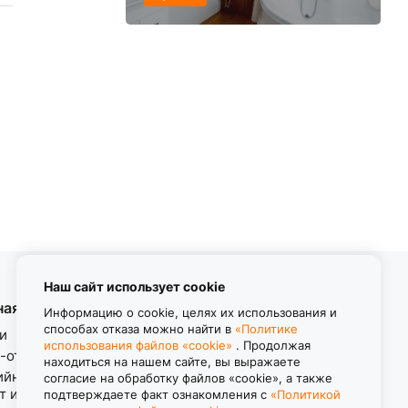
Наш сайт использует cookie
ная информация
Контакты
Информацию о cookie, целях их использования и
способах отказа можно найти в
«Политике
и
использования файлов «cookie»
. Продолжая
8 (800) 550-11-38
-ответ
находиться на нашем сайте, вы выражаете
Звонок бесплатный
ийные обязательства.
согласие на обработку файлов «cookie», а также
пн-пт с 8.00 до 17.00
т изделия.
подтверждаете факт ознакомления с
«Политикой