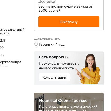
Доставка
Бесплатно при сумме заказа от
3500 рублей
В корзину
нагревательный
кабель
Дополнительно
2,5
Гарантия: 1 год
100
193
Есть вопросы?
нержавеющая
Проконсультируйтесь у
сталь
нашего специалиста
Консультация
Новинка! Серия Гротекс
Полотенцесушитель электрический
имеет вытянутую форму, что