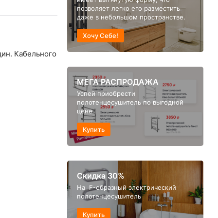
позволяет легко его разместить
даже в небольшом пространстве.
Хочу Себе!
ин. Кабельного
МЕГА РАСПРОДАЖА
Успей приобрести
полотенцесушитель по выгодной
цене
Купить
Скидка 30%
На F-образный электрический
полотенцесушитель
Купить