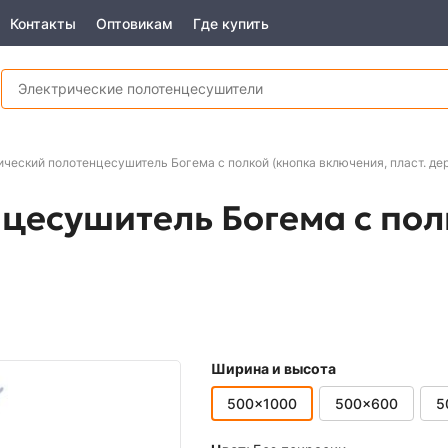
Контакты
Оптовикам
Где купить
ический полотенцесушитель Богема с полкой (кнопка включения, пласт. де
цесушитель Богема с пол
Ширина и высота
500x1000
500x600
5