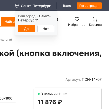
Санкт-Петербург
Вход
Регистрация
Ваш город -
Санкт-
8 (800) 550-11-38
Петербург?
Заказать звонок
Избранное
Корзина
Да
Нет
ржатели)
кой (кнопка включения,
Артикул:
ПСН-14-07
В наличии
11 шт
00x800
11 876 ₽