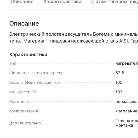
Описание
Характеристики
С этим товаром пок
Описание
Электрический полотенцесушитель Богема с минималь
типа. Материал - пищевая нержавеющей сталь AISI. Гара
Характеристики
Тип
нагревате
Ширина (фактическая), см
52,5
Высота (фактическая), см
100
Мощность, Вт
193
Материал
нержавеющ
Комплектация
крепление 
Полная ко
Дополнительно
монтажа