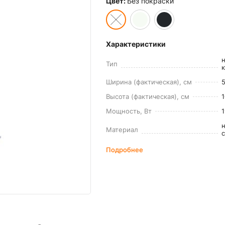
Цвет:
Без покраски
Характеристики
Тип
Ширина (фактическая), см
5
Высота (фактическая), см
Мощность, Вт
Материал
Подробнее